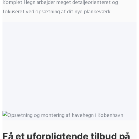
Komplet Hegn arbejder meget detaljeorienteret og
fokuseret ved opsætning af dit nye plankeværk.
Få et uforpligtende tilbud på