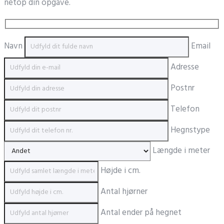
netop din opgave.
Navn
Email
Adresse
Postnr
Telefon
Hegnstype
Længde i meter
Højde i cm.
Antal hjørner
Antal ender på hegnet