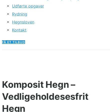
Udførte opgaver
Rydning
Hegnsloven
Kontakt
FÅ ET TILBUD
Komposit Hegn –
Vedligeholdesesfrit
Hegn