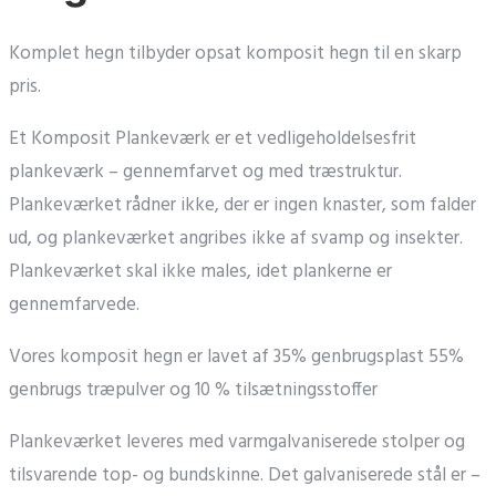
Komplet hegn tilbyder opsat komposit hegn til en skarp
pris.
Et Komposit Plankeværk er et vedligeholdelsesfrit
plankeværk – gennemfarvet og med træstruktur.
Plankeværket rådner ikke, der er ingen knaster, som falder
ud, og plankeværket angribes ikke af svamp og insekter.
Plankeværket skal ikke males, idet plankerne er
gennemfarvede.
Vores komposit hegn er lavet af 35% genbrugsplast 55%
genbrugs træpulver og 10 % tilsætningsstoffer
Plankeværket leveres med varmgalvaniserede stolper og
tilsvarende top- og bundskinne. Det galvaniserede stål er –