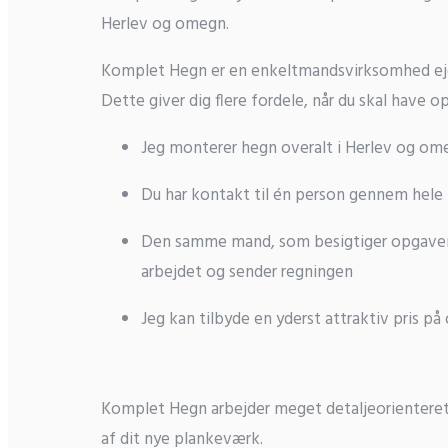
Herlev og omegn.
Komplet Hegn er en enkeltmandsvirksomhed ejet
Dette giver dig flere fordele, når du skal have 
Jeg monterer hegn overalt i Herlev og om
Du har kontakt til én person gennem hele
Den samme mand, som besigtiger opgaven, 
arbejdet og sender regningen
Jeg kan tilbyde en yderst attraktiv pris p
Komplet Hegn arbejder meget detaljeorientere
af dit nye plankeværk.