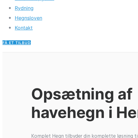
Rydning
Hegnsloven
Kontakt
FÅ ET TILBUD
Opsætning af
havehegn i He
Komplet Hegn tilbyder din komplette løsning ti