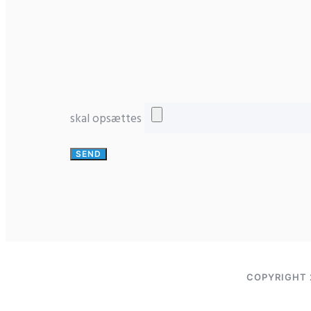
skal opsættes
COPYRIGHT 